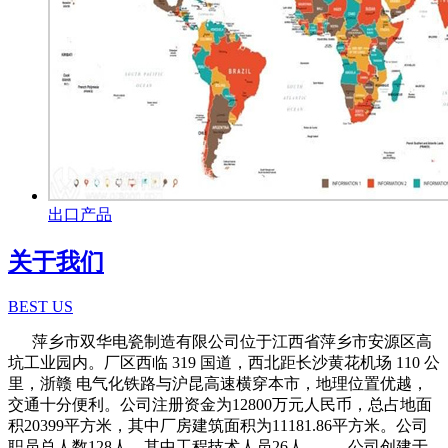
出口产品
关于我们
BEST US
萍乡市双华电瓷制造有限公司位于江西省萍乡市安源区高
坑工业园内。厂区西临 319 国道，西北距长沙黄花机场 110 公
里，浙赣 电气化铁路与沪昆高速横穿本市，地理位置优越，
交通十分便利。公司注册资金为12800万元人民币，总占地面
积20399平方米，其中厂房建筑面积为11181.86平方米。公司
职员总人数128人，其中工程技术人员26人。 公司创建于