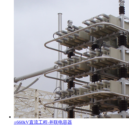
±660kV直流工程-并联电容器