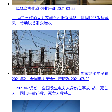
上埠镇举办电商创业培训
2021-03-22
为了更好的大力实施乡村振兴战略，巩固脱贫攻坚成
果，带动脱贫群众增收...
国家能源局发布
2021年2月全国电力安全生产情况
2021-03-22
2021年2月份，全国发生电力人身伤亡事故1起、死亡1
人，同比事故起数、死亡人数持...