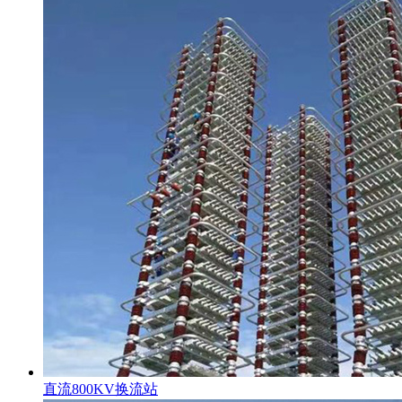
直流800KV换流站