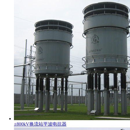
±800kV换流站平波电抗器