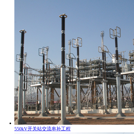
550kV开关站交流串补工程