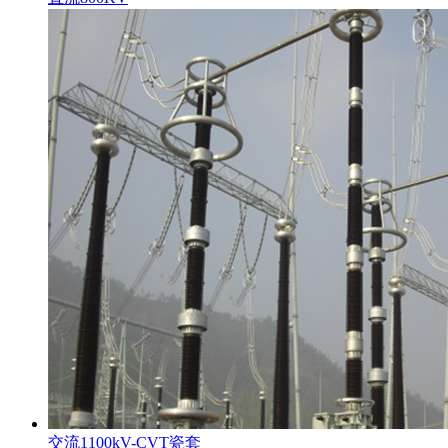
交流1100kV-CVT瓷套