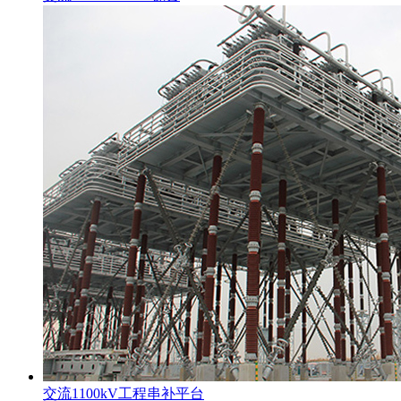
交流1100kV工程串补平台