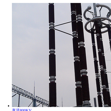
直流800KV