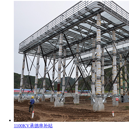
1100KV承德串补站