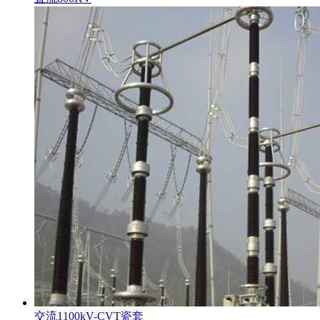
交流1100kV-CVT瓷套