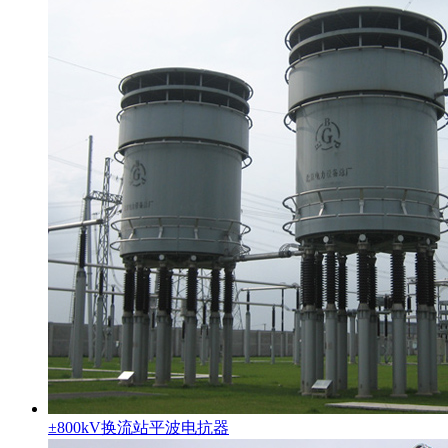
±800kV换流站平波电抗器