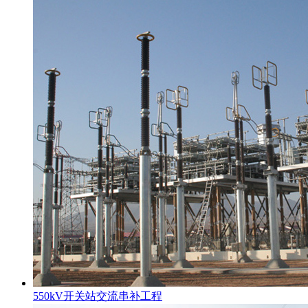
550kV开关站交流串补工程