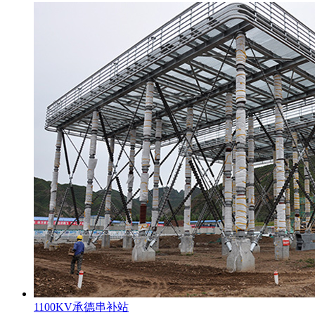
1100KV承德串补站