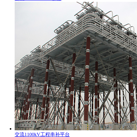
交流1100kV工程串补平台