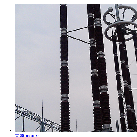
直流800KV