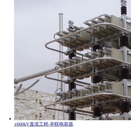
±660kV直流工程-并联电容器