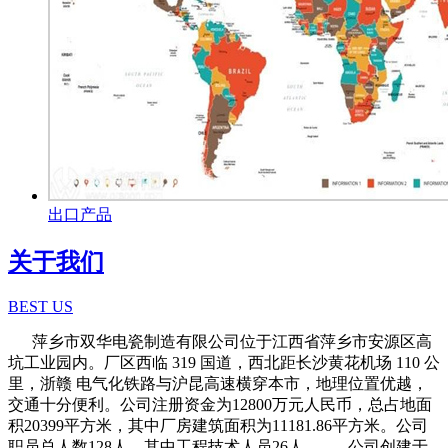
出口产品
关于我们
BEST US
萍乡市双华电瓷制造有限公司位于江西省萍乡市安源区高
坑工业园内。厂区西临 319 国道，西北距长沙黄花机场 110 公
里，浙赣 电气化铁路与沪昆高速横穿本市，地理位置优越，
交通十分便利。公司注册资金为12800万元人民币，总占地面
积20399平方米，其中厂房建筑面积为11181.86平方米。公司
职员总人数128人，其中工程技术人员26人。 公司创建于