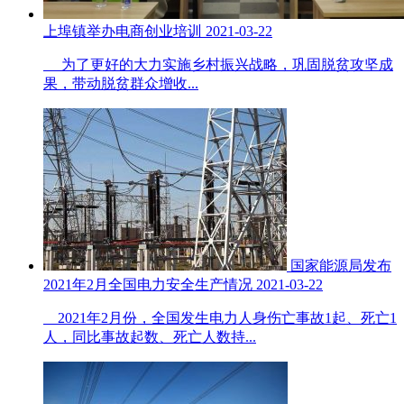
上埠镇举办电商创业培训
2021-03-22
为了更好的大力实施乡村振兴战略，巩固脱贫攻坚成
果，带动脱贫群众增收...
国家能源局发布
2021年2月全国电力安全生产情况
2021-03-22
2021年2月份，全国发生电力人身伤亡事故1起、死亡1
人，同比事故起数、死亡人数持...