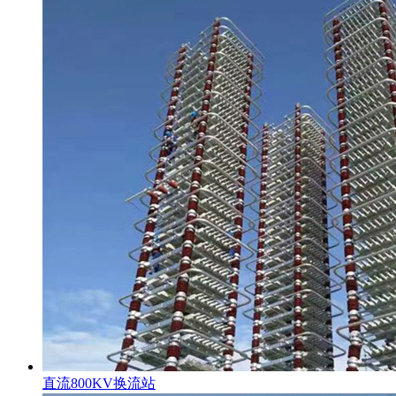
直流800KV换流站