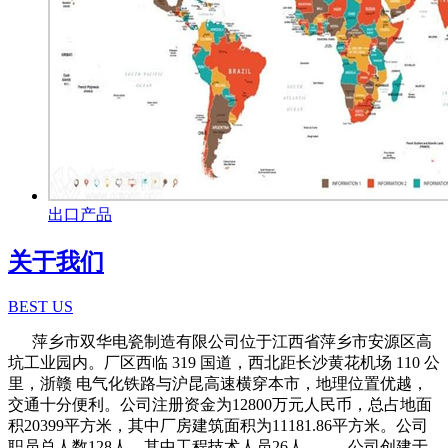
出口产品
关于我们
BEST US
萍乡市双华电瓷制造有限公司位于江西省萍乡市安源区高
坑工业园内。厂区西临 319 国道，西北距长沙黄花机场 110 公
里，浙赣 电气化铁路与沪昆高速横穿本市，地理位置优越，
交通十分便利。公司注册资金为12800万元人民币，总占地面
积20399平方米，其中厂房建筑面积为11181.86平方米。公司
职员总人数128人，其中工程技术人员26人。 公司创建于