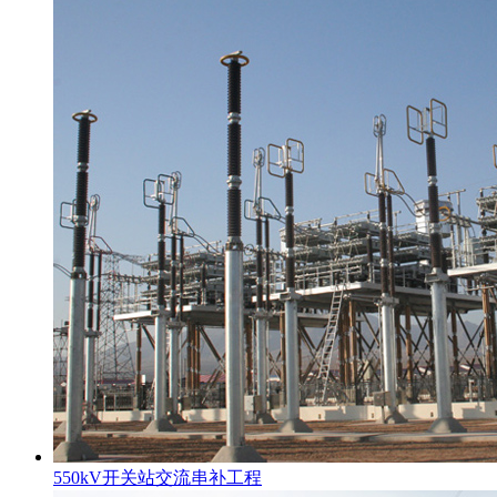
550kV开关站交流串补工程