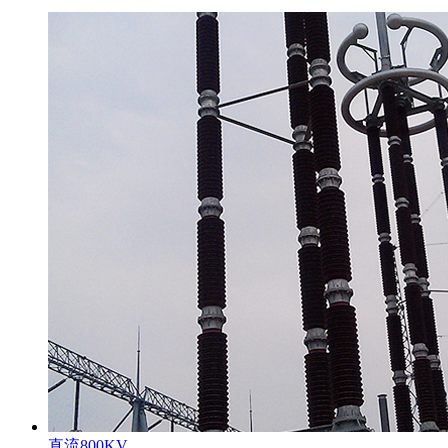
直流800KV