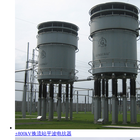
±800kV换流站平波电抗器