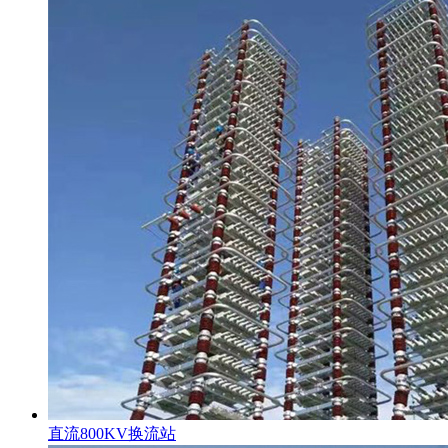
直流800KV换流站