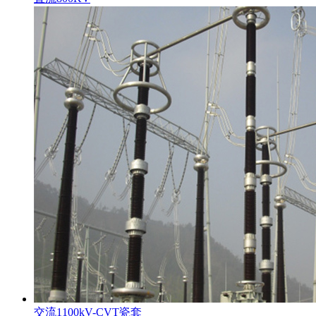
交流1100kV-CVT瓷套