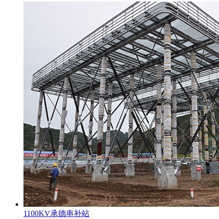
1100KV承德串补站