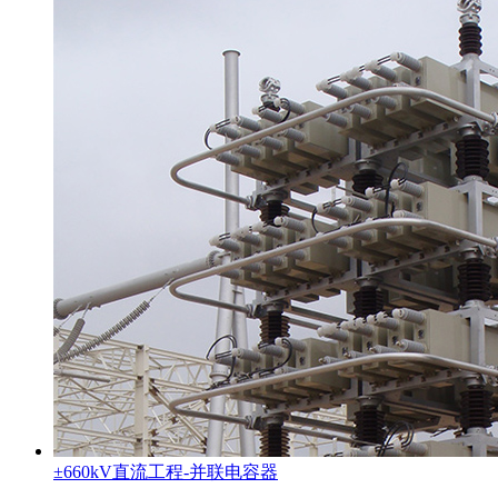
±660kV直流工程-并联电容器