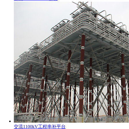
交流1100kV工程串补平台