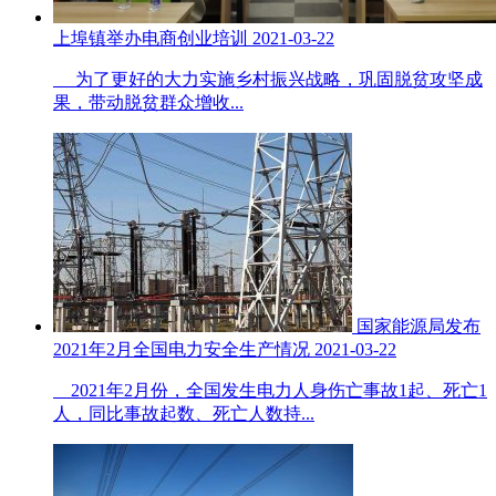
上埠镇举办电商创业培训
2021-03-22
为了更好的大力实施乡村振兴战略，巩固脱贫攻坚成
果，带动脱贫群众增收...
国家能源局发布
2021年2月全国电力安全生产情况
2021-03-22
2021年2月份，全国发生电力人身伤亡事故1起、死亡1
人，同比事故起数、死亡人数持...