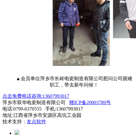
▲会员单位萍乡市长岭电瓷制造有限公司慰问公司困难
职工，带去新年问候！
点击免费电话咨询:13607993017
萍乡市双华电瓷制造有限公司
赣ICP备20003789号
电话:0799-6370555 手机:13607993017
地址:江西省萍乡市安源区高坑工业园
技术支持：
友点软件