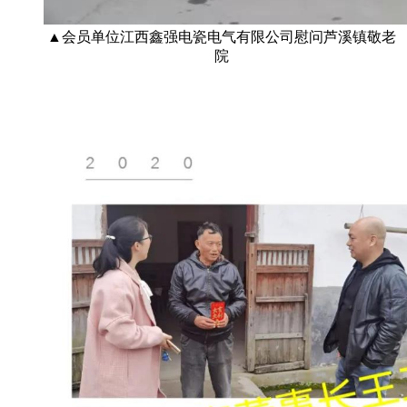
▲会员单位江西鑫强电瓷电气有限公司慰问芦溪镇敬老
院