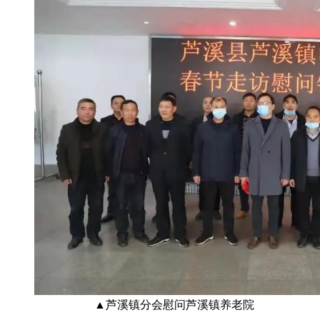
▲芦溪镇分会慰问芦溪镇养老院