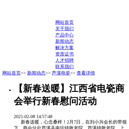
网站首页
关于我们
产品中心
新闻动态
解决方案
资质证书
人才招聘
联系我们
网站首页
>>
新闻动态
>>
芦溪电瓷
>>
查看详情
【新春送暖】江西省电瓷商
会举行新春慰问活动
2021-02-08 14:57:48
新春送暖，心念桑梓！2月7日，在刘小兴会长的带领
下，商会分赴芦溪县南坑镇敬老院、芦溪镇敬老院、上