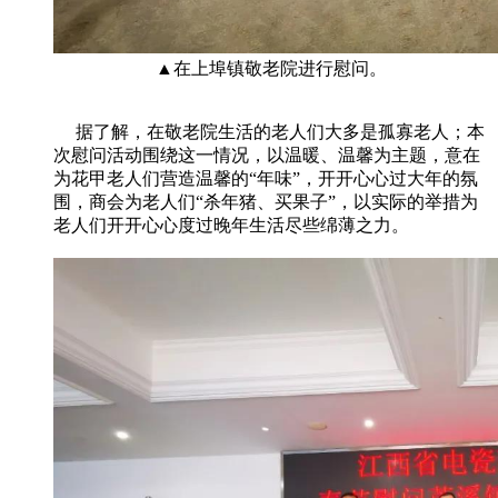
▲在上埠镇敬老院进行慰问。
据了解，在敬老院生活的老人们大多是孤寡老人；本
次慰问活动围绕这一情况，以温暖、温馨为主题，意在
为花甲老人们营造温馨的“年味”，开开心心过大年的氛
围，商会为老人们“杀年猪、买果子”，以实际的举措为
老人们开开心心度过晚年生活尽些绵薄之力。