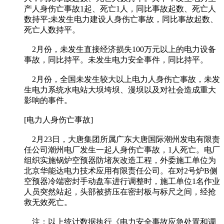
产人身伤亡事故1起、死亡1人，同比事故起数、死亡人
数持平;未发生电力建设人身伤亡事故，同比事故起数、
死亡人数持平。
2月份，未发生直接经济损失100万元以上的电力设备
事故，同比持平。未发生电力安全事件，同比持平。
2月份，全国未发生较大以上电力人身伤亡事故，未发
生电力系统水电站大坝垮坝、漫坝以及对社会造成重大
影响的事件。
[电力人身伤亡事故]
2月23日，大唐集团所属广东大唐国际潮州发电有限责
任公司潮州电厂发生一起人身伤亡事故，1人死亡。电厂
组织实施锅炉空预器防堵灰改造工程，外委施工单位为
北京华能达电力技术应用有限责任公司。在对2号炉B侧
空预器冷端密封手动盘车进行调整时，施工单位1名作业
人员突然站起，头部被挤压在密封板与标尺之间，经抢
救无效死亡。
注：以上统计数据执行《电力安全事故应急处置和调