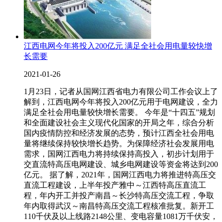
江西电网今年将投入200亿元 满足全社会用电量较快增
长需要
2021-01-26
1月23日，记者从国网江西省电力有限公司工作会议上了
解到，江西电网今年将投入200亿元用于电网建设，全力
满足全社会用电量较快增长需要。 今年是“十四五”规划
和全面建设社会主义现代化国家的开局之年，综合分析
国内疫情防控和经济发展的态势，预计江西全社会用电
量将继续保持较快增长趋势。为保障经济社会发展用电
需求，国网江西电力将持续保持高投入，初步计划用于
交直流特高压电网建设、城乡电网建设等资金将达到200
亿元。 据了解，2021年，国网江西电力将推进特高压交
直流工程建设，上半年投产雅中～江西特高压直流工
程，年内开工并投产南昌～长沙特高压交流工程，争取
年内取得武汉～南昌特高压交流工程核准批复。新开工
110千伏及以上线路2148公里、变电容量1081万千伏安，