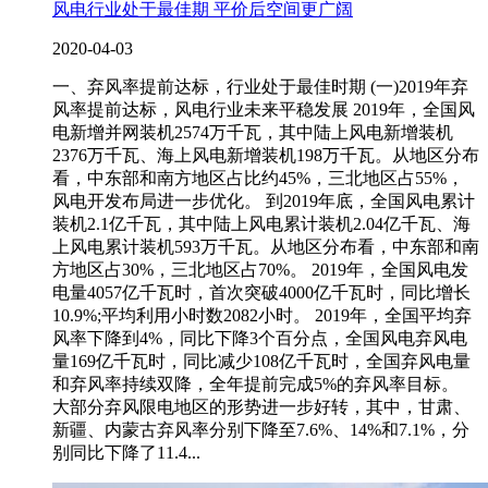
风电行业处于最佳期 平价后空间更广阔
2020-04-03
一、弃风率提前达标，行业处于最佳时期 (一)2019年弃
风率提前达标，风电行业未来平稳发展 2019年，全国风
电新增并网装机2574万千瓦，其中陆上风电新增装机
2376万千瓦、海上风电新增装机198万千瓦。从地区分布
看，中东部和南方地区占比约45%，三北地区占55%，
风电开发布局进一步优化。 到2019年底，全国风电累计
装机2.1亿千瓦，其中陆上风电累计装机2.04亿千瓦、海
上风电累计装机593万千瓦。从地区分布看，中东部和南
方地区占30%，三北地区占70%。 2019年，全国风电发
电量4057亿千瓦时，首次突破4000亿千瓦时，同比增长
10.9%;平均利用小时数2082小时。 2019年，全国平均弃
风率下降到4%，同比下降3个百分点，全国风电弃风电
量169亿千瓦时，同比减少108亿千瓦时，全国弃风电量
和弃风率持续双降，全年提前完成5%的弃风率目标。
大部分弃风限电地区的形势进一步好转，其中，甘肃、
新疆、内蒙古弃风率分别下降至7.6%、14%和7.1%，分
别同比下降了11.4...