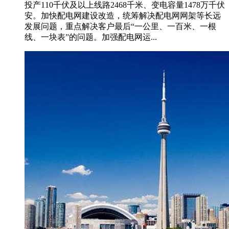
投产110千伏及以上线路2468千米、变电容量1478万千伏
安。加快配电网建设改造，统筹解决配电网网架等长远
发展问题，重点解决客户最后“一公里、一百米、一根
线、一块表”的问题。加强配电网运...