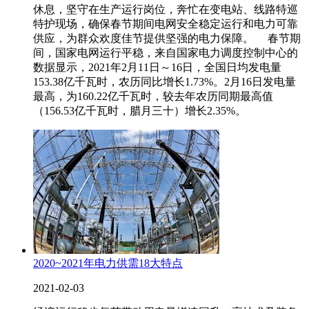
休息，坚守在生产运行岗位，奔忙在变电站、线路特巡
特护现场，确保春节期间电网安全稳定运行和电力可靠
供应，为群众欢度佳节提供坚强的电力保障。 春节期
间，国家电网运行平稳，来自国家电力调度控制中心的
数据显示，2021年2月11日～16日，全国日均发电量
153.38亿千瓦时，农历同比增长1.73%。2月16日发电量
最高，为160.22亿千瓦时，较去年农历同期最高值
（156.53亿千瓦时，腊月三十）增长2.35%。
2020~2021年电力供需18大特点
2021-02-03