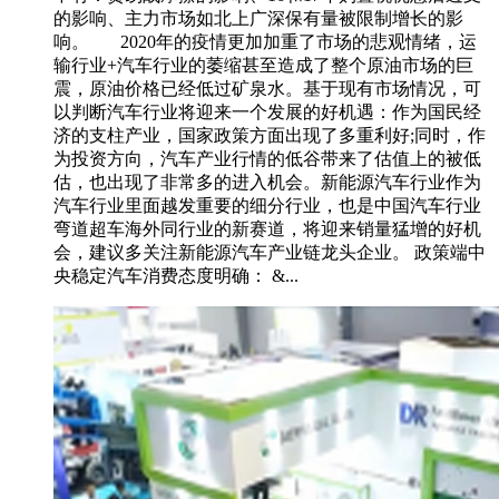
的影响、主力市场如北上广深保有量被限制增长的影
响。 2020年的疫情更加加重了市场的悲观情绪，运
输行业+汽车行业的萎缩甚至造成了整个原油市场的巨
震，原油价格已经低过矿泉水。基于现有市场情况，可
以判断汽车行业将迎来一个发展的好机遇：作为国民经
济的支柱产业，国家政策方面出现了多重利好;同时，作
为投资方向，汽车产业行情的低谷带来了估值上的被低
估，也出现了非常多的进入机会。新能源汽车行业作为
汽车行业里面越发重要的细分行业，也是中国汽车行业
弯道超车海外同行业的新赛道，将迎来销量猛增的好机
会，建议多关注新能源汽车产业链龙头企业。 政策端中
央稳定汽车消费态度明确： &...