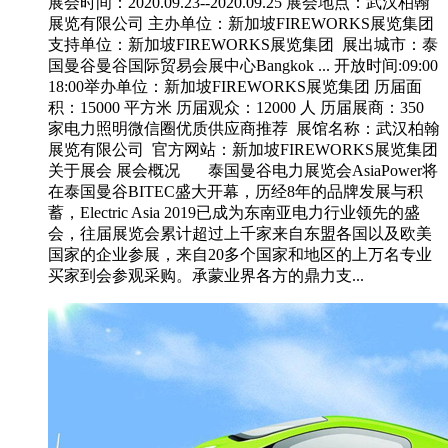
展会时间：2020.09.23--2020.09.25 展会地点：武汉柏翰
展览有限公司 主办单位：新加坡FIREWORKS展览集团
支持单位：新加坡FIREWORKS展览集团 展出城市：泰
国曼谷曼谷国际贸易会展中心Bangkok ... 开放时间:09:00
18:00举办单位：新加坡FIREWORKS展览集团 历届面
积：15000 平方米 历届观众：12000 人 历届展商：350
家电力照明微信圈优质供应商推荐 展馆名称：武汉柏翰
展览有限公司 官方网站：新加坡FIREWORKS展览集团
关于展会 展会概况 泰国曼谷电力展览会AsiaPower将
在泰国曼谷BITEC盛大开幕，历经8年的品牌发展与积
蓄，Electric Asia 2019已成为东南亚电力行业领先的盛
会，往届展览会累计超过上千家来自东盟各国以及欧美
国家的企业参展，来自20多个国家和地区的上万名专业
买家到会参观采购。承蒙业界各方的鼎力支...