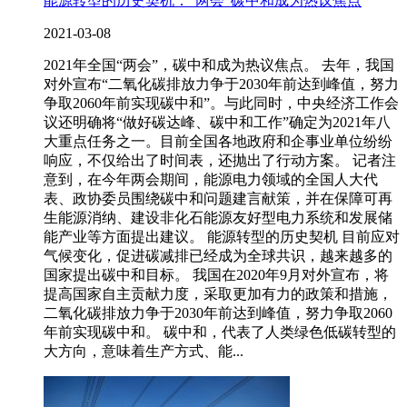
能源转型的历史契机：“两会”碳中和成为热议焦点
2021-03-08
2021年全国“两会”，碳中和成为热议焦点。 去年，我国
对外宣布“二氧化碳排放力争于2030年前达到峰值，努力
争取2060年前实现碳中和”。与此同时，中央经济工作会
议还明确将“做好碳达峰、碳中和工作”确定为2021年八
大重点任务之一。目前全国各地政府和企事业单位纷纷
响应，不仅给出了时间表，还抛出了行动方案。 记者注
意到，在今年两会期间，能源电力领域的全国人大代
表、政协委员围绕碳中和问题建言献策，并在保障可再
生能源消纳、建设非化石能源友好型电力系统和发展储
能产业等方面提出建议。 能源转型的历史契机 目前应对
气候变化，促进碳减排已经成为全球共识，越来越多的
国家提出碳中和目标。 我国在2020年9月对外宣布，将
提高国家自主贡献力度，采取更加有力的政策和措施，
二氧化碳排放力争于2030年前达到峰值，努力争取2060
年前实现碳中和。 碳中和，代表了人类绿色低碳转型的
大方向，意味着生产方式、能...