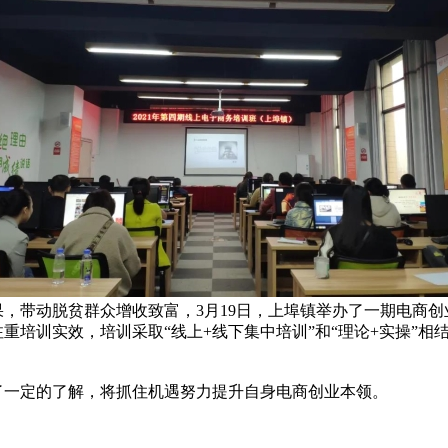
带动脱贫群众增收致富，3月19日，上埠镇举办了一期电商创
培训实效，培训采取“线上+线下集中培训”和“理论+实操”相
一定的了解，将抓住机遇努力提升自身电商创业本领。